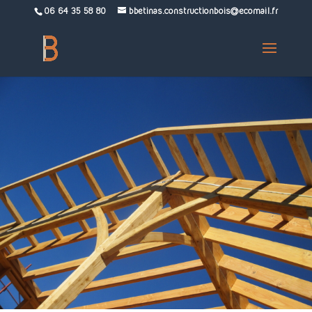
06 64 35 58 80
bbetinas.constructionbois@ecomail.fr